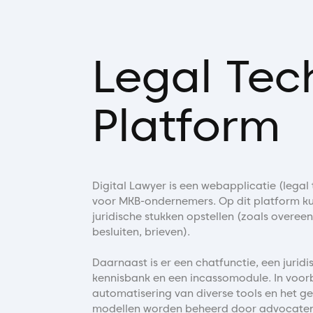
Legal Tec
Platform
Digital Lawyer is een webapplicatie (legal
voor MKB-ondernemers. Op dit platform k
juridische stukken opstellen (zoals overee
besluiten, brieven).
Daarnaast is er een chatfunctie, een juridis
kennisbank en een incassomodule. In voorb
automatisering van diverse tools en het ge
modellen worden beheerd door advocaten