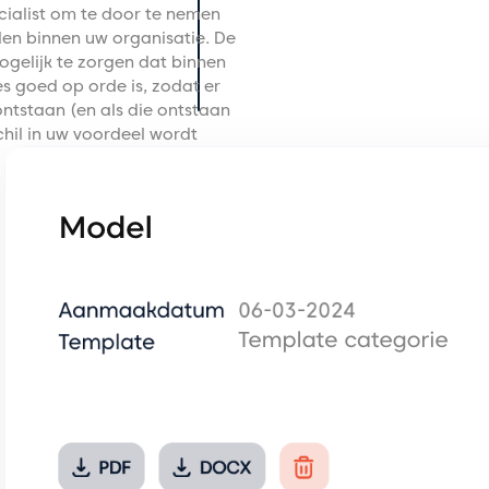
cialist om te door te nemen
len binnen uw organisatie. De
mogelijk te zorgen dat binnen
s goed op orde is, zodat er
ontstaan (en als die ontstaan
chil in uw voordeel wordt