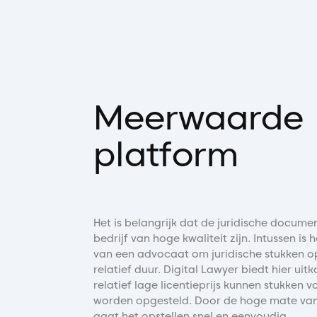
Meerwaarde
platform
Het is belangrijk dat de juridische docum
bedrijf van hoge kwaliteit zijn. Intussen is 
van een advocaat om juridische stukken op
relatief duur. Digital Lawyer biedt hier ui
relatief lage licentieprijs kunnen stukken v
worden opgesteld. Door de hoge mate van
gaat het opstellen snel en eenvoudig.