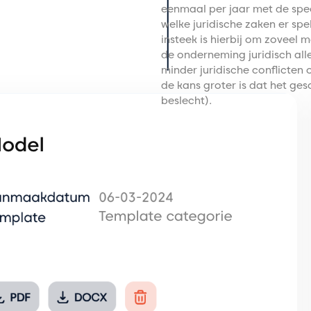
eenmaal per jaar met de spe
welke juridische zaken er spe
insteek is hierbij om zoveel 
de onderneming juridisch alle
minder juridische conflicten 
de kans groter is dat het ges
beslecht).